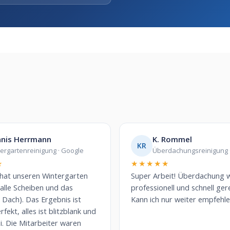
nis Herrmann
K. Rommel
KR
ergartenreinigung · Google
Überdachungsreinigung 
★
★★★★★
 hat unseren Wintergarten
Super Arbeit! Überdachung 
(alle Scheiben und das
professionell und schnell gere
Dach). Das Ergebnis ist
Kann ich nur weiter empfehle
fekt, alles ist blitzblank und
ei. Die Mitarbeiter waren