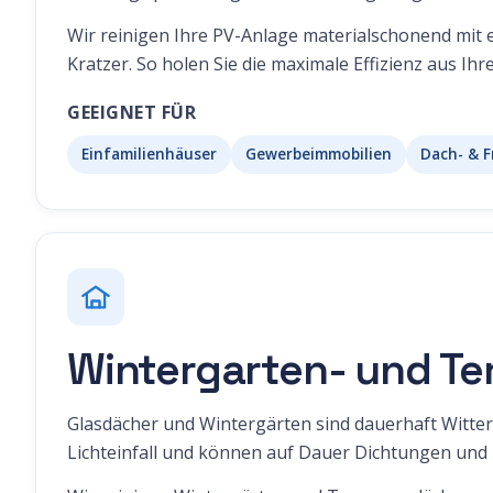
Wir reinigen Ihre PV-Anlage materialschonend mit
Kratzer. So holen Sie die maximale Effizienz aus Ihr
GEEIGNET FÜR
Einfamilienhäuser
Gewerbeimmobilien
Dach- & F
Wintergarten- und Te
Glasdächer und Wintergärten sind dauerhaft Witte
Lichteinfall und können auf Dauer Dichtungen und P