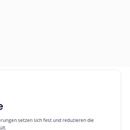
e
rungen setzen sich fest und reduzieren die
lt.