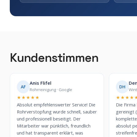
Kundenstimmen
Anis Flifel
Den
AF
DH
Rohrreinigung · Google
Wint
★★★★★
★★★★
Absolut empfehlenswerter Service! Die
Die Firma
Rohrverstopfung wurde schnell, sauber
gereinigt 
und professionell beseitigt. Der
komplette 
Mitarbeiter war pünktlich, freundlich
absolut per
und hat transparent erklärt, was
streifenfr