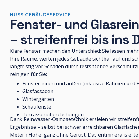
HUSS GEBÄUDESERVICE
Fenster- und Glasrei
– streifenfrei bis ins 
Klare Fenster machen den Unterschied: Sie lassen mehr 
Ihre Räume, werten jedes Gebäude sichtbar auf und sc
langfristig vor Schäden durch festsitzende Verschmutz
reinigen für Sie:
Fenster innen und außen (inklusive Rahmen und F
Glasfassaden
Wintergärten
Schaufenster
Terrassenüberdachungen
Dank Reinwasser-Osmosetechnik erzielen wir streifenf
Ergebnisse – selbst bei schwer erreichbaren Glasfläch
Metern Höhe, ganz ohne Gerüst. Das entmineralisiert