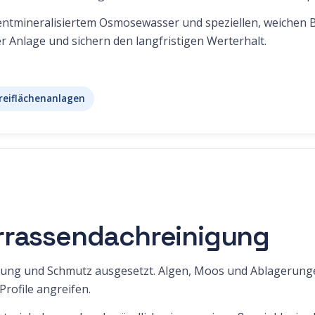
 entmineralisiertem Osmosewasser und speziellen, weichen
er Anlage und sichern den langfristigen Werterhalt.
reiflächenanlagen
rrassendachreinigung
rung und Schmutz ausgesetzt. Algen, Moos und Ablagerunge
rofile angreifen.