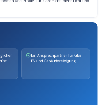
ahmen und Profile. Für klare Sicht, mehr Licht und
glicher
Ein Ansprechpartner für Glas,
rüst
PV und Gebäudereinigung