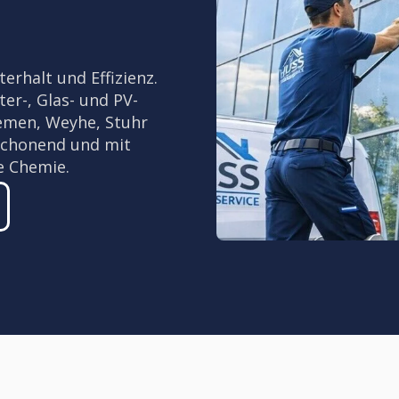
erhalt und Effizienz.
er-, Glas- und PV-
emen, Weyhe, Stuhr
schonend und mit
e Chemie.