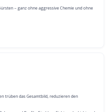
 Bürsten – ganz ohne aggressive Chemie und ohne
n trüben das Gesamtbild, reduzieren den