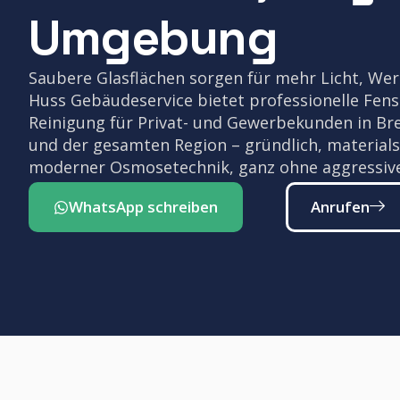
Umgebung
Saubere Glasflächen sorgen für mehr Licht, Wert
Huss Gebäudeservice bietet professionelle Fenst
Reinigung für Privat- und Gewerbekunden in Br
und der gesamten Region – gründlich, material
moderner Osmosetechnik, ganz ohne aggressiv
WhatsApp schreiben
Anrufen