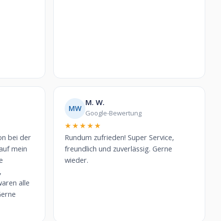
M. W.
MW
Google-Bewertung
★★★★★
on bei der
Rundum zufrieden! Super Service,
auf mein
freundlich und zuverlässig. Gerne
e
wieder.
,
aren alle
Gerne