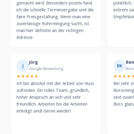
gemacht wird. Besonders positiv fand
pünktlich,
ich die schnelle Terminvergabe und die
extrem sa
faire Preisgestaltung. Wenn man eine
Empfehlun
zuverlässige Rohrreinigung sucht, ist
man hier definitiv an der richtigen
Adresse.
Jörg
Ben
J
BK
Google-Bewertung
Büro
★★★★★
★★★★
Ich bin absolut mit der Arbeit von Huss
Bin sehr z
zufrieden. Ein tolles Team, gründlich,
Büroreini
hoher Anspruch an sich und sehr
sind zuver
freundlich. Arbeiten bis die Arbeiten
Büro glän
erledigt sind! Gerne wieder!