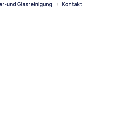
er-und Glasreinigung
Kontakt