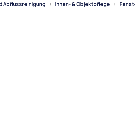
d Abflussreinigung
Innen- & Objektpflege
Fenst